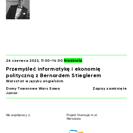
26 czerwca 2022
, 11:00–14:00
Niedziela
Przemyśleć informatykę i ekonomię
polityczną z Bernardem Stieglerem
Warsztat w języku angielskim
Domy Towarowe Wars Sawa
Zapisy zamknięte
Junior
We współpracy z:
Projekt finansuje m.st.
Warszawa