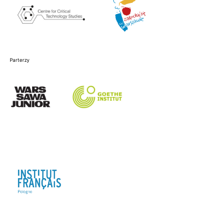
Parterzy