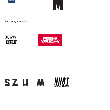
Partnerzy medialni: