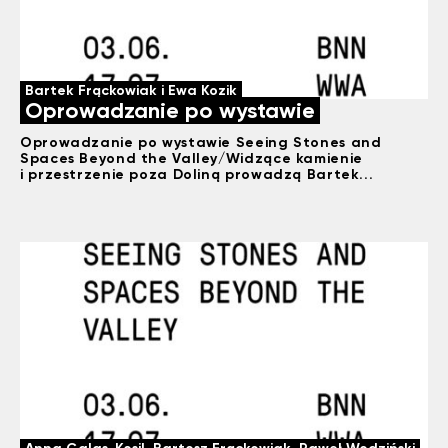
Bartek Frąckowiak i Ewa Kozik
Oprowadzanie po wystawie
Oprowadzanie po wystawie Seeing Stones and
Spaces Beyond the Valley/Widzące kamienie
i przestrzenie poza Doliną prowadzą Bartek...
Anna Galas-Kosil, Bartosz Frąckowiak, Paweł Wodziński