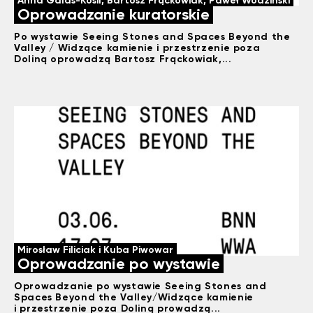
Oprowadzanie kuratorskie
Po wystawie Seeing Stones and Spaces Beyond the
Valley / Widzące kamienie i przestrzenie poza
Doliną oprowadzą Bartosz Frąckowiak,...
Mirosław Filiciak i Kuba Piwowar
Oprowadzanie po wystawie
Oprowadzanie po wystawie Seeing Stones and
Spaces Beyond the Valley/Widzące kamienie
i przestrzenie poza Doliną prowadzą...