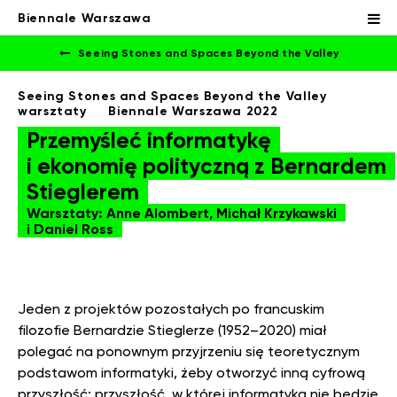
Biennale Warszawa
Seeing Stones and Spaces Beyond the Valley
Seeing Stones and Spaces Beyond the Valley
warsztaty
Biennale Warszawa 2022
Przemyśleć informatykę
i ekonomię polityczną z Bernardem
Stieglerem
Warsztaty: Anne Alombert, Michał Krzykawski
i Daniel Ross
Jeden z projektów pozostałych po francuskim
filozofie Bernardzie Stieglerze (1952–2020) miał
polegać na ponownym przyjrzeniu się teoretycznym
podstawom informatyki, żeby otworzyć inną cyfrową
przyszłość: przyszłość, w której informatyka nie będzie